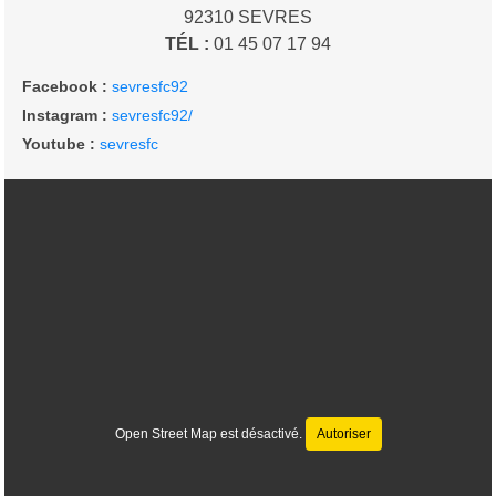
92310
SEVRES
TÉL :
01 45 07 17 94
Facebook :
sevresfc92
Instagram :
sevresfc92/
Youtube :
sevresfc
Open Street Map est désactivé.
Autoriser