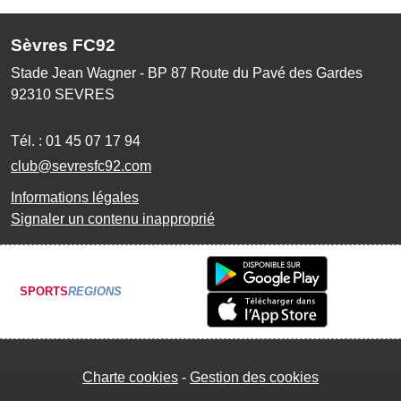
Sèvres FC92
Stade Jean Wagner - BP 87 Route du Pavé des Gardes
92310
SEVRES
Tél. :
01 45 07 17 94
club@sevresfc92.com
Informations légales
Signaler un contenu inapproprié
SPORTS
REGIONS
Charte cookies
Gestion des cookies